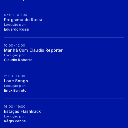
07:00 - 09:00
Programa do Rossi
Locução por:
Eduardo Rossi
10:00 - 12:00
Manhã Com Claudio Repórter
Locução por:
Claudio Roberto
12:00 - 14:00
Love Songs
Locução por:
Erick Barreto
16:00 - 19:00
Estação FlashBack
Locução por:
Régis Penha