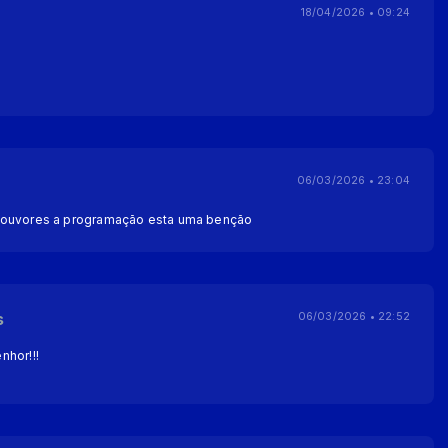
18/04/2026 • 09:24
06/03/2026 • 23:04
louvores a programação esta uma benção
s
06/03/2026 • 22:52
nhor!!!