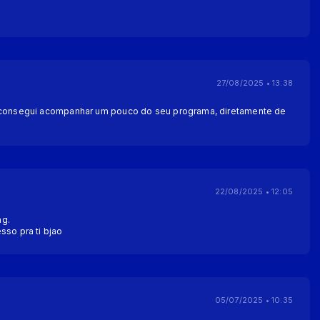
27/08/2025 • 13:38
e consegui acompanhar um pouco do seu programa, diretamente de
22/08/2025 • 12:05
ng.
sso pra ti bjao
05/07/2025 • 10:35