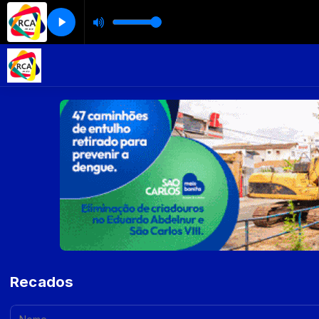
Recados
Nome: