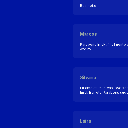
Boa noite
Marcos
Parabéns Erick, finalment
Aveiro.
Silvana
Eu amo as músicas love so
Erick Barreto Parabéns suce
Láira