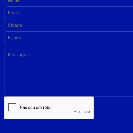
E-mail:
Cidade:
Estado:
Mensagem: