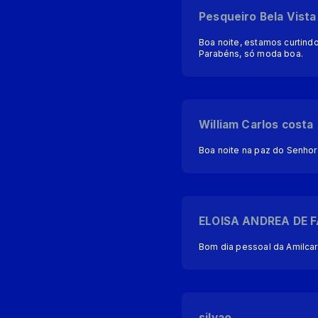
Pesqueiro Bela Vista
Boa noite, estamos curtind
Parabéns, só moda boa.
William Carlos costa
Boa noite na paz do Senhor
ELOISA ANDREA DE 
Bom dia pessoal da Amilca
silvao