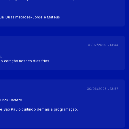
ui? Duas metades-Jorge e Mateus
01/07/2025 • 13:44
.
 coração nesses dias frios.
30/06/2025 • 13:57
rick Barreto.
 de São Paulo curtindo demais a programação.