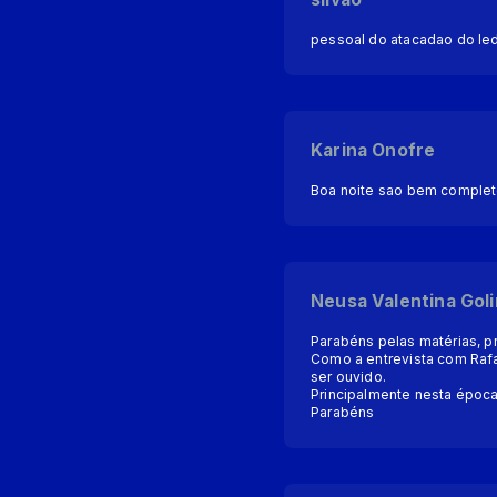
pessoal do atacadao do le
Karina Onofre
Boa noite sao bem complet
Neusa Valentina Goli
Parabéns pelas matérias, pr
Como a entrevista com Raf
ser ouvido.
Principalmente nesta época
Parabéns