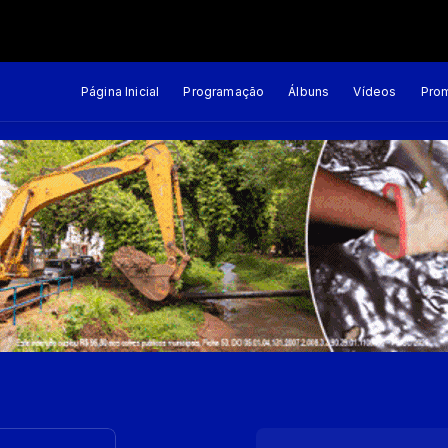
Página Inicial
Programação
Álbuns
Vídeos
Pro