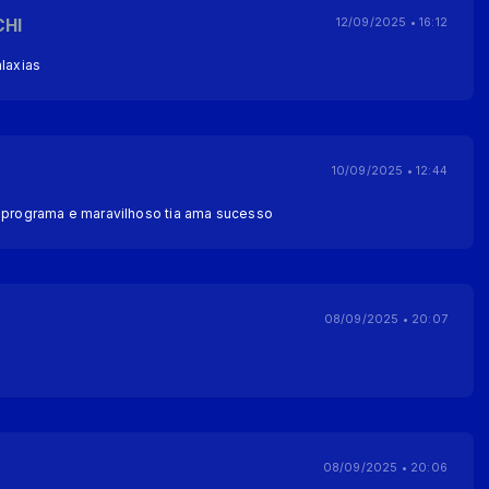
CHI
12/09/2025 • 16:12
alaxias
10/09/2025 • 12:44
u programa e maravilhoso tia ama sucesso
08/09/2025 • 20:07
08/09/2025 • 20:06