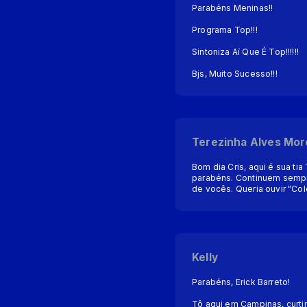
Parabéns Meninas!!
Programa Top!!!
Sintoniza Aí Que É Top!!!!!!
Bjs, Muito Sucesso!!!
Terezinha Alves Mor
Bom dia Cris, aqui é sua t
parabéns. Continuem sempr
de vocês. Queria ouvir "Col
Kelly
Parabéns, Erick Barreto!
Tô aqui em Campinas, curt