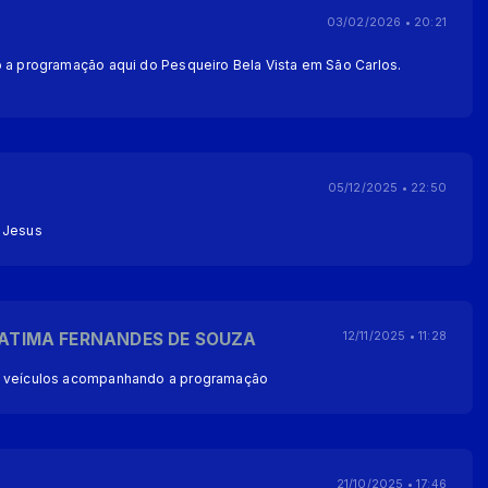
03/02/2026 • 20:21
o a programação aqui do Pesqueiro Bela Vista em São Carlos.
05/12/2025 • 22:50
 Jesus
FATIMA FERNANDES DE SOUZA
12/11/2025 • 11:28
r veículos acompanhando a programação
21/10/2025 • 17:46