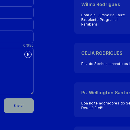
Wilma Rodrigues
Bom dia, Jurandir e Laize.
Excelente Programa!
Parabéns!
0/650
CELIA RODRIGUES
Paz do Senhor, amando os 
Pr. Wellington Santo
Boa noite adoradores do Se
Enviar
Deus é Fiel!!