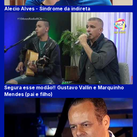
Alecio Alves - Síndrome da indireta
Segura esse modão!! Gustavo Vallin e Marquinho
Mendes (pai e filho)