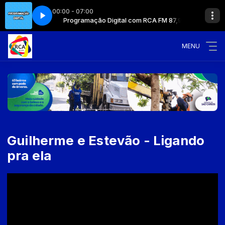
00:00 - 07:00
m RCA FM 87,9
Programação Digital com RCA FM 87,9
MENU
Guilherme e Estevão - Ligando
pra ela