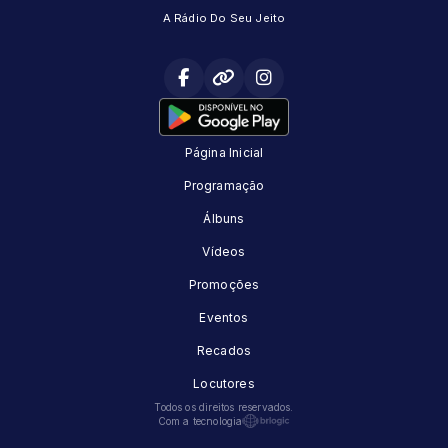
A Rádio Do Seu Jeito
Página Inicial
Programação
Álbuns
Vídeos
Promoções
Eventos
Recados
Locutores
Todos os direitos reservados.
Com a tecnologia