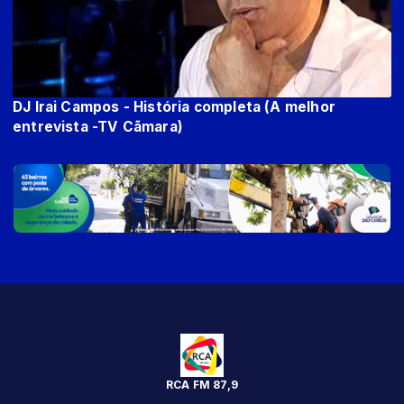
DJ Irai Campos - História completa (A melhor
entrevista -TV Cãmara)
RCA FM 87,9